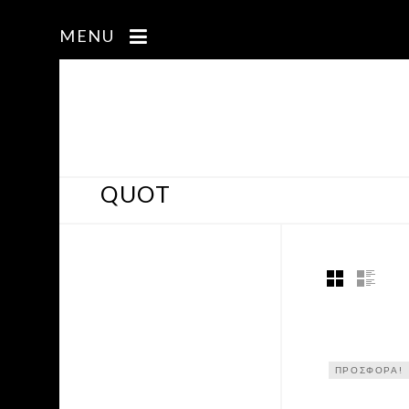
MENU
QUOT
ΠΡΟΣΦΟΡΆ!