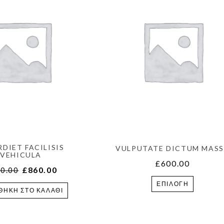
RDIET FACILISIS
VULPUTATE DICTUM MAS
VEHICULA
£
600.00
£
860.00
0.00
ΕΠΙΛΟΓΉ
ΘΉΚΗ ΣΤΟ ΚΑΛΆΘΙ