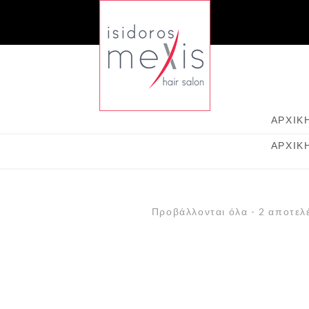
ΑΡΧΙΚ
ΑΡΧΙΚ
Προβάλλονται όλα - 2 αποτελ