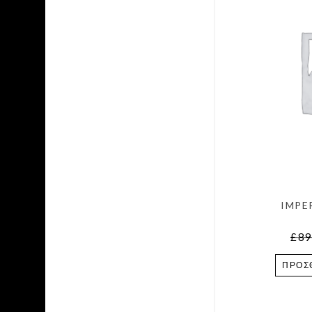
IMPE
£
89
ΠΡΟΣ