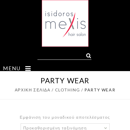
MENU
PARTY WEAR
ΑΡΧΙΚΉ ΣΕΛΊΔΑ
/
CLOTHING
/
PARTY WEAR
Εμφάνιση του μοναδικού αποτελέσματος
Προκαθορισμένη ταξινόμηση