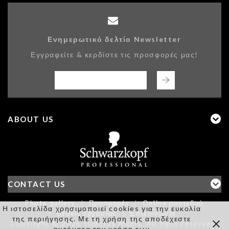
Ενημερωτικό δελτίο Newsletter
Εγγραφείτε & κερδίστε τις προσφορές μας!
ABOUT US
CONTACT US
Photo gallery
Προσφορές
Online ραντεβού
Η ιστοσελίδα χρησιμοποιεί cookies για την ευκολία
Θέσεις εργασίας
Επικοινωνία
της περιήγησης. Με τη χρήση της αποδέχεστε
Copyright © 2026 Isidoros Mexis. All right reserved.
αυτόματα την χρήση των