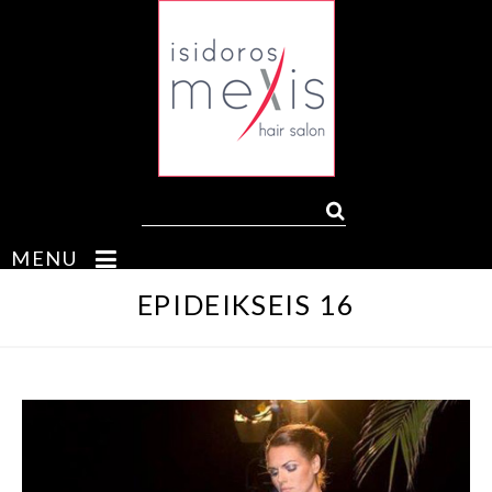
MENU
EPIDEIKSEIS 16