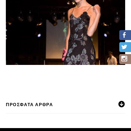
ΠΡΌΣΦΑΤΑ ΆΡΘΡΑ