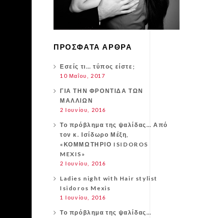
ΠΡΌΣΦΑΤΑ ΆΡΘΡΑ
Εσείς τι… τύπος είστε;
10 Μαΐου, 2017
ΓΙΑ ΤΗΝ ΦΡΟΝΤΙΔΑ ΤΩΝ
ΜΑΛΛΙΩΝ
2 Ιουνίου, 2016
Το πρόβλημα της ψαλίδας… Από
τον κ. Ισίδωρο Μέξη,
«ΚΟΜΜΩΤΗΡΙΟ ISIDOROS
MEXIS»
2 Ιουνίου, 2016
Ladies night with Hair stylist
Isidoros Mexis
1 Ιουνίου, 2016
Το πρόβλημα της ψαλίδας…