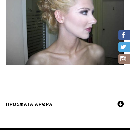
ΠΡΌΣΦΑΤΑ ΆΡΘΡΑ