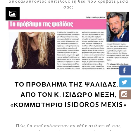
αποκαλύπτοντας επιτέλους τη θεά που κρύβατε μέσα
σας;
ΤΟ ΠΡΌΒΛΗΜΑ ΤΗΣ ΨΑΛΊΔΑΣ…
ΑΠΌ ΤΟΝ Κ. ΙΣΊΔΩΡΟ ΜΈΞΗ,
«ΚΟΜΜΩΤΗΡΙΟ ISIDOROS MEXIS»
Πώς θα αισθανόσασταν αν κάθε στιλιστική σας