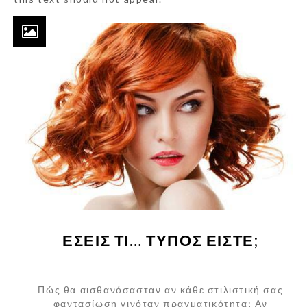
ΕΣΕΊΣ ΤΙ… ΤΎΠΟΣ ΕΊΣΤΕ;
Πώς θα αισθανόσασταν αν κάθε στιλιστική σας
φαντασίωση γινόταν πραγματικότητα; Αν