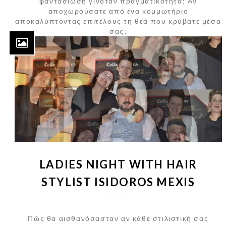
φαντασίωση γινόταν πραγματικότητα; Αν
αποχωρούσατε από ένα κομμωτήριο
αποκαλύπτοντας επιτέλους τη θεά που κρύβατε μέσα
σας;
LADIES NIGHT WITH HAIR
STYLIST ISIDOROS MEXIS
Πώς θα αισθανόσασταν αν κάθε στιλιστική σας